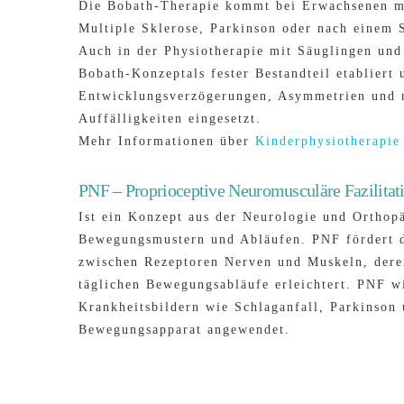
Die Bobath-Therapie kommt bei Erwachsenen m
Multiple Sklerose, Parkinson oder nach einem 
Auch in der Physiotherapie mit Säuglingen und
Bobath-Konzeptals fester Bestandteil etabliert 
Entwicklungsverzögerungen, Asymmetrien und 
Auffälligkeiten eingesetzt.
Mehr Informationen über
Kinderphysiotherapie
PNF – Proprioceptive Neuromusculäre Fazilitat
Ist ein Konzept aus der Neurologie und Orthop
Bewegungsmustern und Abläufen. PNF fördert 
zwischen Rezeptoren Nerven und Muskeln, dere
täglichen Bewegungsabläufe erleichtert. PNF wi
Krankheitsbildern wie Schlaganfall, Parkinson
Bewegungsapparat angewendet.