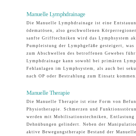
Manuelle Lymphdrainage
Die Manuelle Lymphdrainage ist eine Entstauun
ödematösen, also geschwollenen Körperregione
sanfte Grifftechniken wird das Lymphsystem ak
Pumpleistung der Lymphgefäße gesteigert, was
zum Abschwellen des betroffenen Gewebes führ
Lymphdrainage kann sowohl bei primären Lymp
Fehlanlagen im Lymphsystem, als auch bei se
nach OP oder Bestrahlung zum Einsatz kommen
Manuelle Therapie
Die Manuelle Therapie ist eine Form von Befu
Physiotherapie. Schmerzen und Funktionsstör
werden mit Mobilisationstechniken, Entlastung 
Dehnübungen gelindert. Neben der Manipulatio
aktive Bewegungstherapie Bestand der Manuelle