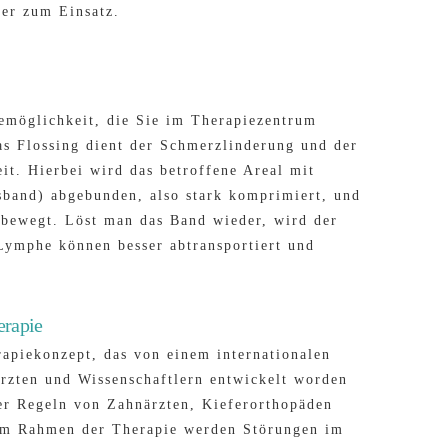
er zum Einsatz.
iemöglichkeit, die Sie im Therapiezentrum
s Flossing dient der Schmerzlinderung und der
it. Hierbei wird das betroffene Areal mit
sband) abgebunden, also stark komprimiert, und
 bewegt. Löst man das Band wieder, wird der
 Lymphe können besser abtransportiert und
erapie
erapiekonzept, das von einem internationalen
rzten und Wissenschaftlern entwickelt worden
der Regeln von Zahnärzten, Kieferorthopäden
Im Rahmen der Therapie werden Störungen im