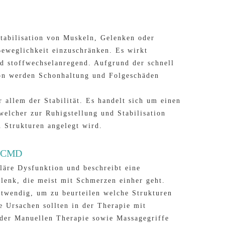
tabilisation von Muskeln, Gelenken oder
eweglichkeit einzuschränken. Es wirkt
d stoffwechselanregend. Aufgrund der schnell
on werden Schonhaltung und Folgeschäden
 allem der Stabilität. Es handelt sich um einen
welcher zur Ruhigstellung und Stabilisation
n Strukturen angelegt wird.
 - CMD
äre Dysfunktion und beschreibt eine
lenk, die meist mit Schmerzen einher geht.
twendig, um zu beurteilen welche Strukturen
e Ursachen sollten in der Therapie mit
 der Manuellen Therapie sowie Massagegriffe