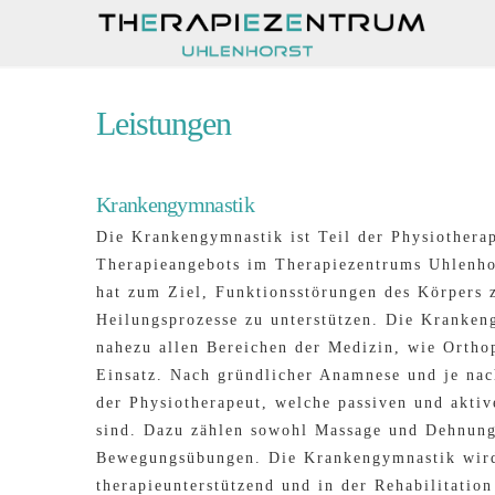
Leistungen
Krankengymnastik
Die Krankengymnastik ist Teil der Physiotherap
Therapieangebots im Therapiezentrums Uhlenho
hat zum Ziel, Funktionsstörungen des Körpers 
Heilungsprozesse zu unterstützen. Die Kranke
nahezu allen Bereichen der Medizin, wie Ortho
Einsatz. Nach gründlicher Anamnese und je na
der Physiotherapeut, welche passiven und akti
sind. Dazu zählen sowohl Massage und Dehnung
Bewegungsübungen. Die Krankengymnastik wir
therapieunterstützend und in der Rehabilitation