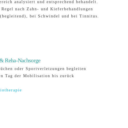
ereich analysiert und entsprechend behandelt.
r Regel nach Zahn- und Kieferbehandlungen
(begleitend), bei Schwindel und bei Tinnitus.
e & Reha-Nachsorge
üchen oder Sportverletzungen begleiten
en Tag der Mobilisation bis zurück
iotherapie