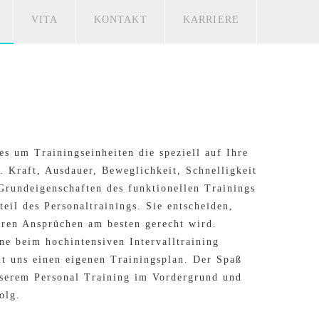
VITA
KONTAKT
KARRIERE
es um Trainingseinheiten die speziell auf Ihre
. Kraft, Ausdauer, Beweglichkeit, Schnelligkeit
Grundeigenschaften des funktionellen Trainings
teil des Personaltrainings. Sie entscheiden,
hren Ansprüchen am besten gerecht wird.
ne beim hochintensiven Intervalltraining
it uns einen eigenen Trainingsplan. Der Spaß
nserem Personal Training im Vordergrund und
olg.