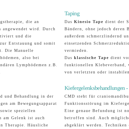
Taping
gstherapie, die an
Das
Kinesio Tape
dient der S
n angewendet wird. Durch
Bändern, ohne jedoch deren B
tiviert und die
außerdem schmerzlindernd un
 zur Entstauung und somit
einsetzenden Schmerzredukti
t. Die Manuelle
vermieden.
hödemen, also bei
Das
klassische Tape
dient vor
kundären Lymphödemen z.B.
funktionellen Klebeverband, 
.
von verletzten oder instabile
Kiefergelenksbehandlungen
nd und Behandlung in der
CMD steht für craniomandibul
ungen am Bewegungsapparat
Funktionsstörung im Kieferge
sowie speziellen
Eine genaue Befundung ist no
n am Gelenk ist auch
betroffen sind. Auch möglich
n Therapie. Häusliche
abgeklärt werden. Techniken