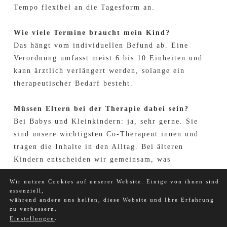
Tempo flexibel an die Tages­form an.
Wie viele Termine braucht mein Kind?
Das hängt vom individuellen Befund ab. Eine
Verordnung umfasst meist 6 bis 10 Einheiten und
kann ärztlich verlängert werden, solange ein
therapeutischer Bedarf besteht.
Müssen Eltern bei der Therapie dabei sein?
Bei Babys und Klein­kindern: ja, sehr gerne. Sie
sind unsere wichtigsten Co-Therapeut:innen und
tragen die Inhalte in den Alltag. Bei älteren
Kindern entscheiden wir gemeinsam, was
sinnvoll ist.
Wir nutzen Cookies auf unserer Website. Einige von ihnen sind
essenziell,
während andere uns helfen, diese Website und Ihre Erfahrung
zu verbessern.
.
Einstellungen
KONTAKT
|
IMPRESSUM & DATENSCHUTZ