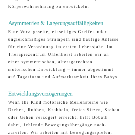
Körper­wahrnehmung zu entwickeln.
Asymmetrien & Lagerungsauffälligkeiten
Eine Vorzugsseite, einseitiges Greifen oder
ungleichmäßiges Strampeln sind häufige Anlässe
für eine Verordnung im ersten Lebensjahr. Im
Therapiezentrum Uhlenhorst arbeiten wir an
einer symmetrischen, alters­gerechten
motorischen Entwicklung – immer abgestimmt
auf Tagesform und Aufmerksamkeit Ihres Babys.
Entwicklungsverzögerungen
Wenn Ihr Kind motorische Meilensteine wie
Drehen, Robben, Krabbeln, freies Sitzen, Stehen
oder Gehen verzögert erreicht, hilft Bobath
dabei, fehlende Bewegungs­übergänge nach­
zureifen. Wir arbeiten mit Bewegungs­spielen,