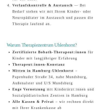
Verlaufskontrolle & Austausch
— Bei
Bedarf stehen wir mit Ihrem Kinder- oder
Neuropädiater im Austausch und passen die
Therapie laufend an.
Warum Therapiezentrum Uhlenhorst?
Zertifizierte Bobath-Therapeut:innen
für
Kinder mit langjähriger Erfahrung
Therapeut:innen-Konstanz
Mitten in Hamburg-Uhlenhorst
–
Papenhuder Straße 34, nahe Mundsburg,
Außenalster und U/S Mundsburg
Enge Vernetzung
mit Kinderärzt:innen und
Sozialpädiatrischen Zentren in Hamburg
Alle Kassen & Privat
– wir rechnen direkt
mit Ihrer Krankenkasse ab