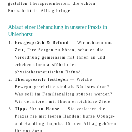
gestalten Therapie­einheiten, die echten
Fortschritt im Alltag bringen.
Ablauf einer Behandlung in unserer Praxis in
Uhlenhorst
Erstgespräch & Befund
— Wir nehmen uns
Zeit, Ihre Sorgen zu hören, schauen die
Verordnung gemeinsam mit Ihnen an und
erheben einen ausführlichen
physiotherapeutischen Befund.
Therapieziele festlegen
— Welche
Bewegungs­schritte sind als Nächstes dran?
Was soll im Familien­alltag spürbar werden?
Wir definieren mit Ihnen erreichbare Ziele.
Tipps für zu Hause
— Sie verlassen die
Praxis nie mit leeren Händen: kurze Übungs-
und Handling-Impulse für den Alltag gehören
für uns dazu.