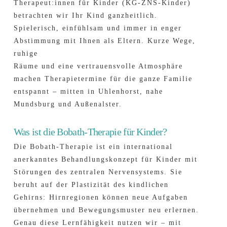
Therapeut:innen für Kinder (KG-ZNS-Kinder)
betrachten wir Ihr Kind ganzheitlich.
Spielerisch, einfühlsam und immer in enger
Abstimmung mit Ihnen als Eltern. Kurze Wege,
ruhige
Räume und eine vertrauensvolle Atmosphäre
machen Therapie­termine für die ganze Familie
entspannt – mitten in Uhlenhorst, nahe
Mundsburg und Außenalster.
Was ist die Bobath-Therapie für Kinder?
Die Bobath-Therapie ist ein international
anerkanntes Behandlungs­konzept für Kinder mit
Störungen des zentralen Nervensystems. Sie
beruht auf der Plastizität des kindlichen
Gehirns: Hirnregionen können neue Aufgaben
übernehmen und Bewegungsmuster neu erlernen.
Genau diese Lernfähigkeit nutzen wir – mit