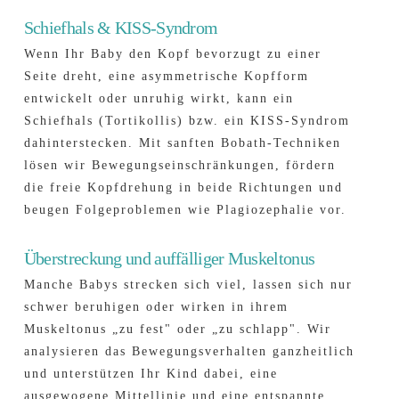
Schiefhals & KISS-Syndrom
Wenn Ihr Baby den Kopf bevorzugt zu einer
Seite dreht, eine asymmetrische Kopfform
entwickelt oder unruhig wirkt, kann ein
Schiefhals (Tortikollis) bzw. ein KISS-Syndrom
dahinter­stecken. Mit sanften Bobath-Techniken
lösen wir Bewegungs­einschränkungen, fördern
die freie Kopfdrehung in beide Richtungen und
beugen Folgeproblemen wie Plagiozephalie vor.
Überstreckung und auffälliger Muskeltonus
Manche Babys strecken sich viel, lassen sich nur
schwer beruhigen oder wirken in ihrem
Muskeltonus „zu fest" oder „zu schlapp". Wir
analysieren das Bewegungs­verhalten ganzheitlich
und unterstützen Ihr Kind dabei, eine
ausgewogene Mittellinie und eine entspannte